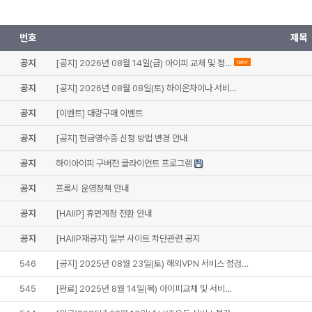
번호
제목
공지
[공지] 2026년 08월 14일(금) 아이피 교체 및 정…
new
공지
[공지] 2026년 08월 08일(토) 하이온차이나 서비…
공지
[이벤트] 대량구매 이벤트
공지
[공지] 현금영수증 신청 방법 변경 안내
공지
하이아이피 구버전 클라이언트 프로그램
공지
프록시 운영정책 안내
공지
[HAIIP] 휴먼계정 전환 안내
공지
[HAIIP재공지] 일부 사이트 차단관련 공지
546
[공지] 2025년 08월 23일(토) 해외VPN 서비스 점검…
545
[완료] 2025년 8월 14일(목) 아이피교체 및 서비…