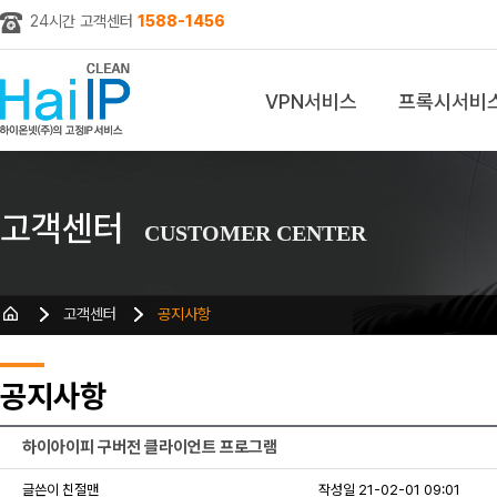
24시간 고객센터
1588-1456
VPN서비스
프록시서비
z
고객센터
CUSTOMER CENTER
고객센터
공지사항
공지사항
하이아이피 구버전 클라이언트 프로그램
글쓴이 친절맨
작성일 21-02-01 09:01