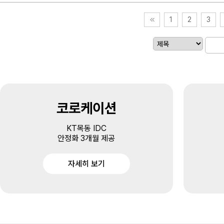
1
2
3
코로케이션
KT목동 IDC
안정화 3개월 제공
자세히 보기