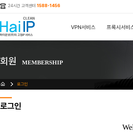
24시간 고객센터
1588-1456
VPN서비스
프록시서비
z
회원
MEMBERSHIP
로그인
로그인
We