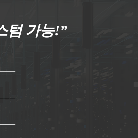
스텀 가능!”