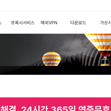
스
프록시서비스
해외VPN
다운로드
가상
 해결, 24시간 365일 연중무휴