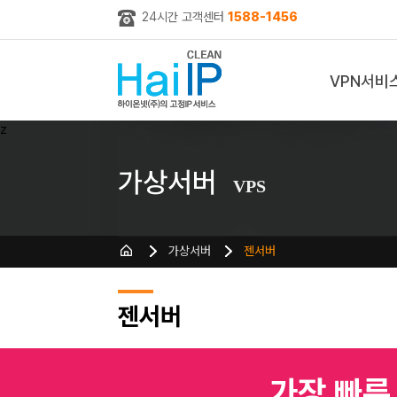
24시간 고객센터
1588-1456
VPN서비
z
가상서버
VPS
가상서버
젠서버
젠서버
가장 빠른