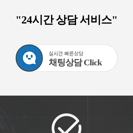
"24시간 상담 서비스"
실시간 빠른상담
채팅상담 Click