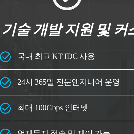
기술 개발 지원 및 커
국내 최고 KT IDC 사용
24시 365일 전문엔지니어 운영
최대 100Gbps 인터넷
언제든지 접속 및 제어 가능