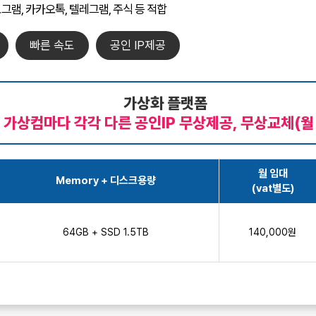
그램, 카카오톡, 텔레그램, 주식 등 적합
빠른 속도
공인 IP제공
가상화 플랫폼
 가상컴마다 각각 다른 공인IP 무상제공, 무상교체(월 
월 임대
Memory + 디스크용량
(vat별도)
64GB + SSD 1.5TB
140,000원