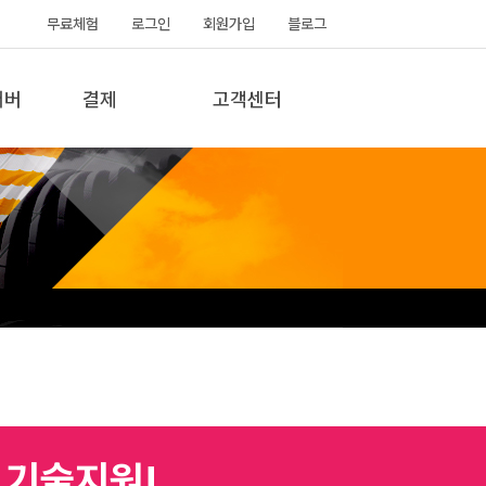
무료체험
로그인
회원가입
블로그
서버
결제
고객센터
 기술지원!