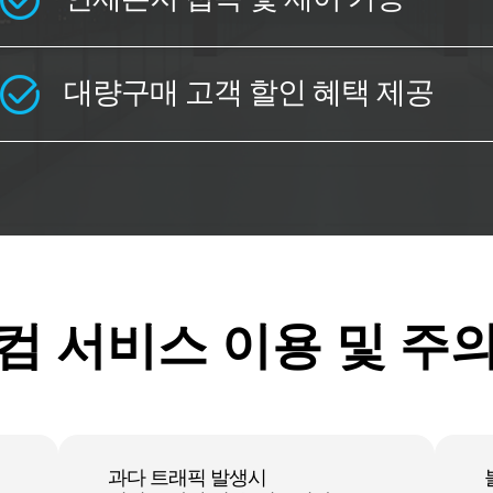
대량구매 고객 할인 혜택 제공
컴 서비스 이용 및 주
과다 트래픽 발생시