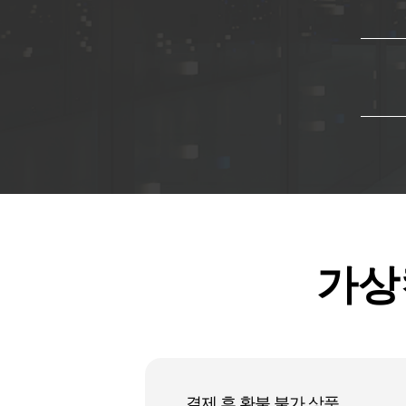
가상
결제 후 환불 불가 상품