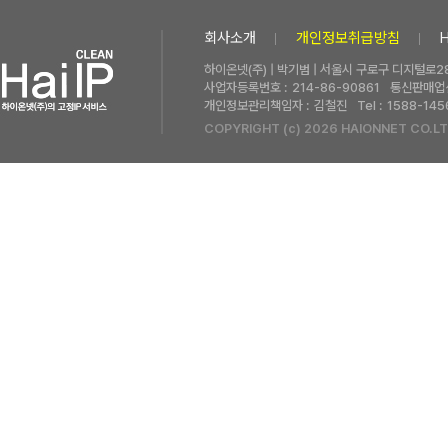
회사소개
개인정보취급방침
하이온넷(주) | 박기범 | 서울시 구로구 디지털로28
사업자등록번호 :
214-86-90861
통신판매업신
개인정보관리책임자 :
김철진
Tel :
1588-145
COPYRIGHT (c) 2026 HAIONNET CO.LT