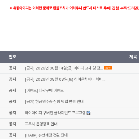
※ 유동아이피는 이러한 문제로 환불조치가 어려우니 반드시 테스트
후에 진행 부탁드리겠
번호
제목
공지
[공지] 2026년 08월 14일(금) 아이피 교체 및 정…
new
공지
[공지] 2026년 08월 08일(토) 하이온차이나 서비…
공지
[이벤트] 대량구매 이벤트
공지
[공지] 현금영수증 신청 방법 변경 안내
공지
하이아이피 구버전 클라이언트 프로그램
공지
프록시 운영정책 안내
공지
[HAIIP] 휴먼계정 전환 안내