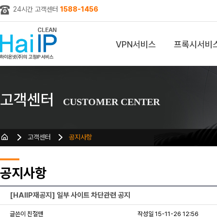
24시간 고객센터
1588-1456
VPN서비스
프록시서비
z
고객센터
CUSTOMER CENTER
고객센터
공지사항
공지사항
[HAIIP재공지] 일부 사이트 차단관련 공지
글쓴이 친절맨
작성일 15-11-26 12:56