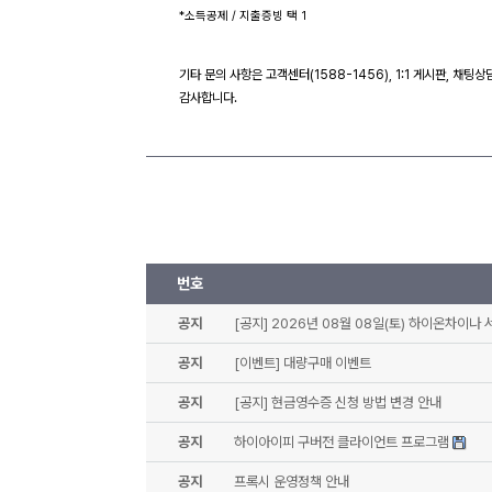
*소득공제 / 지출증빙 택 1
기타 문의 사항은 고객센터(1588-1456), 1:1 게시판, 채
감사합니다.
번호
공지
[공지] 2026년 08월 08일(토) 하이온차이나
공지
[이벤트] 대량구매 이벤트
공지
[공지] 현금영수증 신청 방법 변경 안내
공지
하이아이피 구버전 클라이언트 프로그램
공지
프록시 운영정책 안내