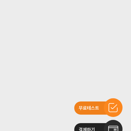
무료테스트
결제하기