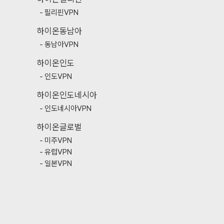
필리핀VPN
하이온동남아
동남아VPN
하이온인도
인도VPN
하이온인도네시아
인도네시아VPN
하이온글로벌
미주VPN
유럽VPN
일본VPN