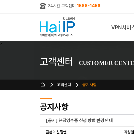
24시간 고객센터
1588-1456
VPN서비
z
고객센터
CUSTOMER CENT
고객센터
공지사항
공지사항
[공지] 현금영수증 신청 방법 변경 안내
글쓴이 친절맨
작성일 