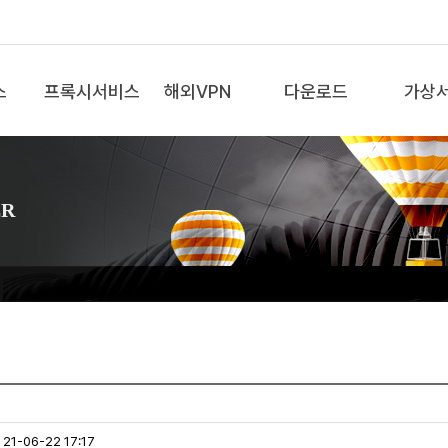
스
프록시서비스
해외VPN
다운로드
가상
ER
21-06-22 17:17