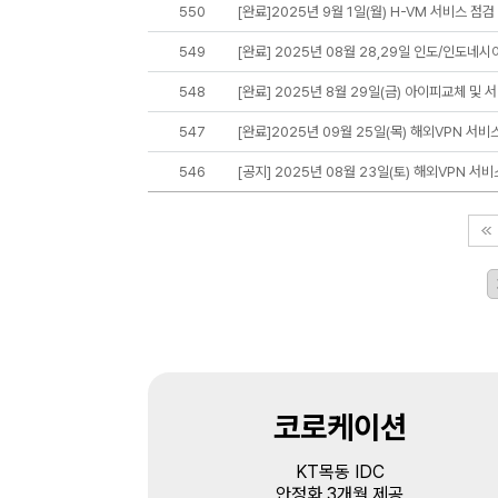
550
[완료]2025년 9월 1일(월) H-VM 서비스 점검
549
[완료] 2025년 08월 28,29일 인도/인도네시
548
[완료] 2025년 8월 29일(금) 아이피교체 및 
547
[완료]2025년 09월 25일(목) 해외VPN 서비
546
[공지] 2025년 08월 23일(토) 해외VPN 서
코로케이션
KT목동 IDC
안정화 3개월 제공