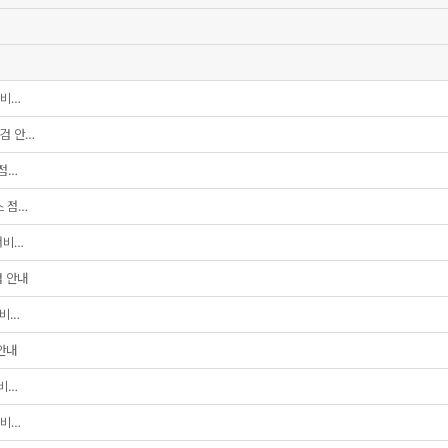
서비…
점검 안…
 점…
스 점…
서비…
검 안내
서비…
 안내
서비…
서비…