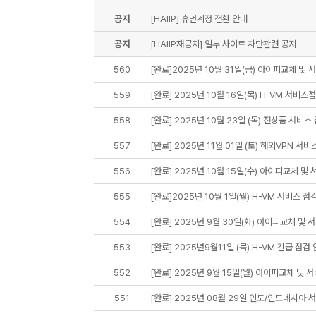
공지
[HAIIP] 휴먼계정 전환 안내
공지
[HAIIP재공지] 일부 사이트 차단관련 공지
560
[완료]2025년 10월 31일(금) 아이피교체 및 
559
[완료] 2025년 10월 16일(목) H-VM 서비스
558
[완료] 2025년 10월 23일 (목) 전상품 서비스
557
[완료] 2025년 11월 01일 (토) 해외VPN 서비
556
[완료] 2025년 10월 15일(수) 아이피교체 및 
555
[완료]2025년 10월 1일(월) H-VM 서비스 점
554
[완료] 2025년 9월 30일(화) 아이피교체 및 
553
[완료] 2025년9월11일 (목) H-VM 긴급 점검
552
[완료] 2025년 9월 15일(월) 아이피교체 및 
551
[완료] 2025년 08월 29일 인도/인도네시아 