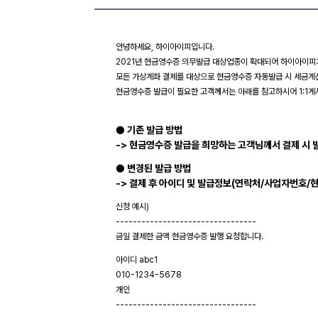
안녕하세요, 하이아이피입니다.
2021년 현금영수증 의무발급 대상업종이 확대되어 하이아이피
모든 가상계좌 결제를 대상으로 현금영수증 자동발급 시 세금계산
현금영수증 발급이 필요한 고객께서는 아래를 참고하시어 1:1게
● 기존 발급 방법
-> 현금영수증 발급을 희망하는 고객님께서 결제 시 
● 변경된 발급 방법
-> 결제 후 아이디 및 발급정보(연락처/사업자번호/현
신청 예시)
---------------------------------
금일 결제한 금액 현금영수증 발행 요청합니다.
아이디 abc1
010-1234-5678
개인
---------------------------------