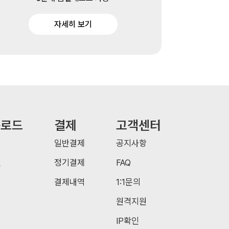
자세히 보기
운로드
결제
고객센터
일반결제
공지사항
일
정기결제
FAQ
결제내역
1:1문의
원격지원
IP확인