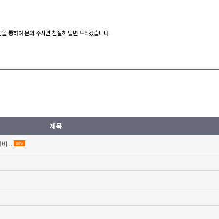
팅상담을 통하여 문의 주시면 친절히 답변 드리겠습니다.
제목
 서비…
new