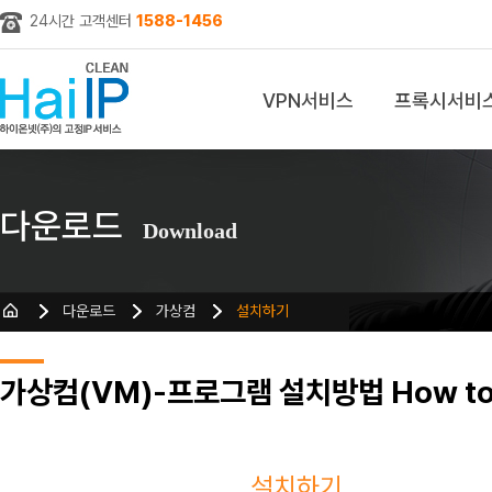
24시간 고객센터
1588-1456
VPN서비스
프록시서비
z
다운로드
Download
다운로드
가상컴
설치하기
가상컴(VM)-프로그램 설치방법 How to I
설치하기