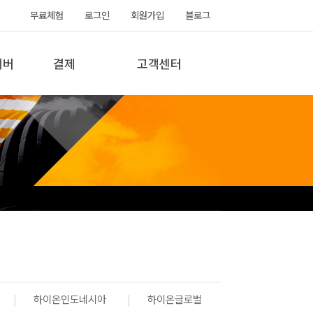
무료체험
로그인
회원가입
블로그
서버
결제
고객센터
하이온인도네시아
하이온글로벌