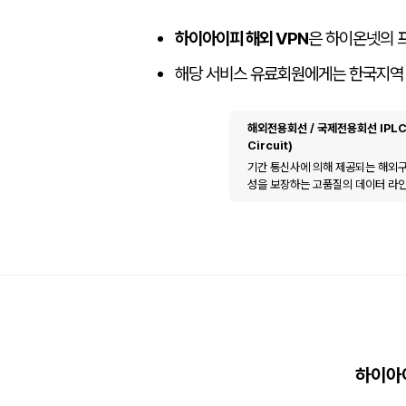
하이아이피 해외 VPN
은 하이온넷의
해당 서비스 유료회원에게는 한국지역
해외전용회선 / 국제전용회선 IPLC (I
Circuit)
기간 통신사에 의해 제공되는 해외
성을 보장하는 고품질의 데이터 라인
하이아이