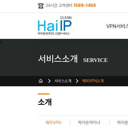
24시간 고객센터
1588-1456
VPN서비
z
서비스소개
SERVICE
서비스소개
해외VPN소개
소개
해외VPN
하이온차이나
하이