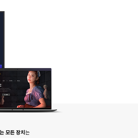
않는 모든 장치
는