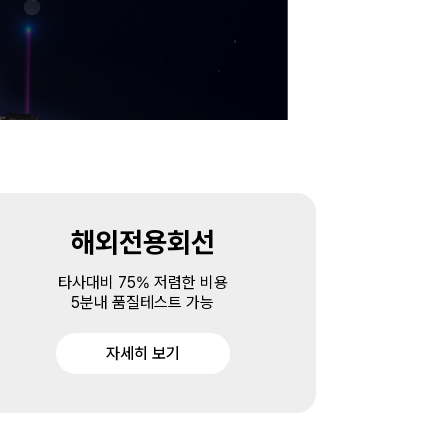
해외전용회선
타사대비 75% 저렴한 비용
5분내 품질테스트 가능
자세히 보기