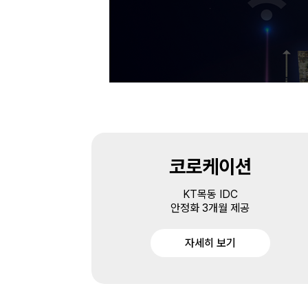
코로케이션
KT목동 IDC
안정화 3개월 제공
자세히 보기