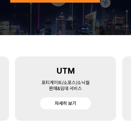
UTM
포티게이트/소포스/소닉월
판매&임대 서비스
자세히 보기