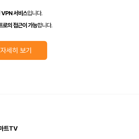
 VPN 서비스
입니다.
트로의 접근이 가능
합니다.
X자세히 보기
스마트TV