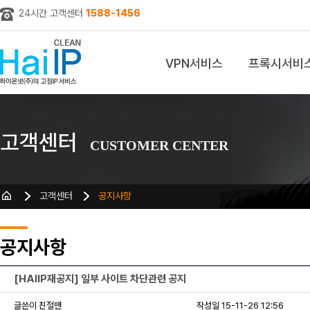
24시간 고객센터
1588-1456
VPN서비스
프록시서비
z
고객센터
CUSTOMER CENTER
고객센터
공지사항
공지사항
[HAIIP재공지] 일부 사이트 차단관련 공지
글쓴이 친절맨
작성일 15-11-26 12:56