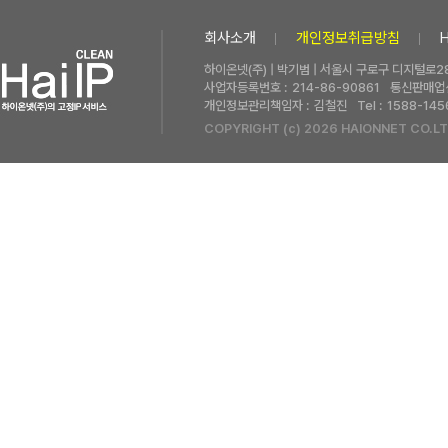
회사소개
개인정보취급방침
하이온넷(주) | 박기범 | 서울시 구로구 디지털로28
사업자등록번호 :
214-86-90861
통신판매업신
개인정보관리책임자 :
김철진
Tel :
1588-145
COPYRIGHT (c) 2026 HAIONNET CO.LT