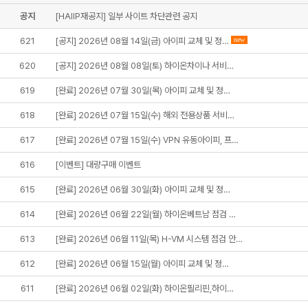
공지
[HAIIP재공지] 일부 사이트 차단관련 공지
621
[공지] 2026년 08월 14일(금) 아이피 교체 및 정…
new
620
[공지] 2026년 08월 08일(토) 하이온차이나 서비…
619
[완료] 2026년 07월 30일(목) 아이피 교체 및 정…
618
[완료] 2026년 07월 15일(수) 해외 전용상품 서비…
617
[완료] 2026년 07월 15일(수) VPN 유동아이피, 프…
616
[이벤트] 대량구매 이벤트
615
[완료] 2026년 06월 30일(화) 아이피 교체 및 정…
614
[완료] 2026년 06월 22일(월) 하이온베트남 점검 …
613
[완료] 2026년 06월 11일(목) H-VM 시스템 점검 안…
612
[완료] 2026년 06월 15일(월) 아이피 교체 및 정…
611
[완료] 2026년 06월 02일(화) 하이온필리핀,하이…