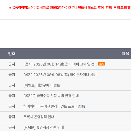
※ 유동아이피는 이러한 문제로 환불조치가 어려우니 반드시 테스트
후에 진행 부탁드리겠
번호
제목
공지
[공지] 2026년 08월 14일(금) 아이피 교체 및 정…
new
공지
[공지] 2026년 08월 08일(토) 하이온차이나 서비…
공지
[이벤트] 대량구매 이벤트
공지
[공지] 현금영수증 신청 방법 변경 안내
공지
하이아이피 구버전 클라이언트 프로그램
공지
프록시 운영정책 안내
공지
[HAIIP] 휴먼계정 전환 안내