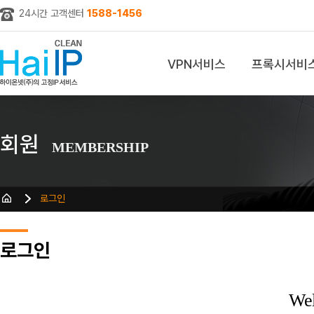
24시간 고객센터
1588-1456
VPN서비스
프록시서비
z
회원
MEMBERSHIP
로그인
로그인
We