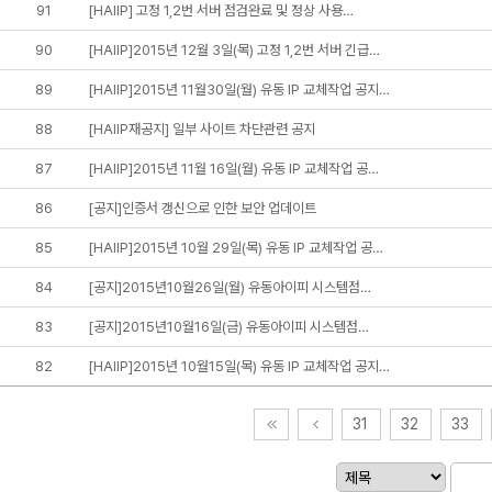
91
[HAIIP] 고정 1,2번 서버 점검완료 및 정상 사용…
90
[HAIIP]2015년 12월 3일(목) 고정 1,2번 서버 긴급…
89
[HAIIP]2015년 11월30일(월) 유동 IP 교체작업 공지…
88
[HAIIP재공지] 일부 사이트 차단관련 공지
87
[HAIIP]2015년 11월 16일(월) 유동 IP 교체작업 공…
86
[공지]인증서 갱신으로 인한 보안 업데이트
85
[HAIIP]2015년 10월 29일(목) 유동 IP 교체작업 공…
84
[공지]2015년10월26일(월) 유동아이피 시스템점…
83
[공지]2015년10월16일(금) 유동아이피 시스템점…
82
[HAIIP]2015년 10월15일(목) 유동 IP 교체작업 공지…
31
32
33