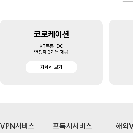
코로케이션
KT목동 IDC
안정화 3개월 제공
자세히 보기
VPN서비스
프록시서비스
해외V