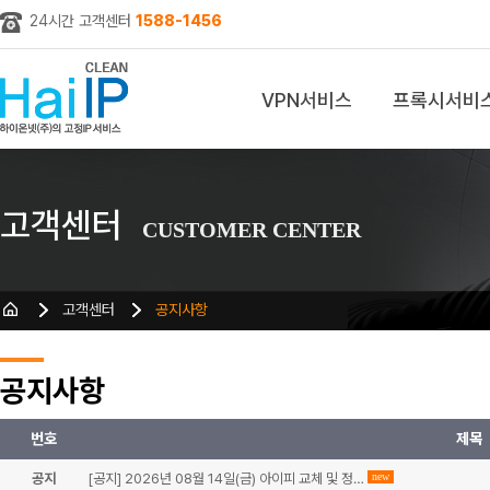
24시간 고객센터
1588-1456
VPN서비스
프록시서비
z
고객센터
CUSTOMER CENTER
고객센터
공지사항
공지사항
번호
제목
공지
[공지] 2026년 08월 14일(금) 아이피 교체 및 정…
new