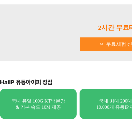
2시간 무료
무료체험 
HaiIP 유동아이피 장점
국내 유일 100G KT백본망
국내 최대 200
& 기본 속도 10M 제공
10,000개 유동IP