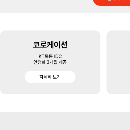
코로케이션
KT목동 IDC
안정화 3개월 제공
자세히 보기