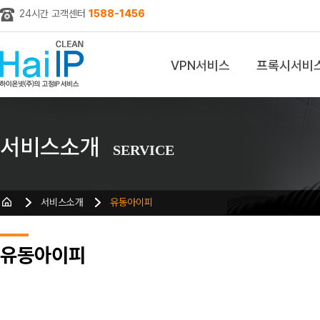
24시간 고객센터
1588-1456
VPN서비스
프록시서비
z
서비스소개
SERVICE
서비스소개
유동아이피
유동아이피