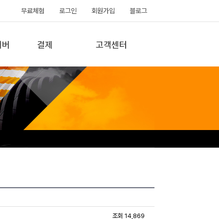
무료체험
로그인
회원가입
블로그
서버
결제
고객센터
조회 14,869