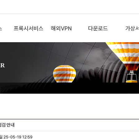
스
프록시서비스
해외VPN
다운로드
가상
ER
점검 안내
 25-05-19 12:59