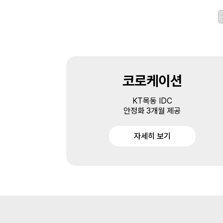
코로케이션
KT목동 IDC
안정화 3개월 제공
자세히 보기