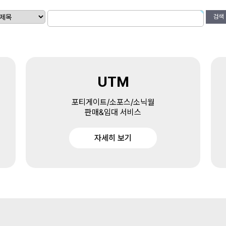
검색
UTM
포티게이트/소포스/소닉월
판매&임대 서비스
자세히 보기