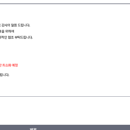
로 감사의 말씀 드립니다.
용을 위하여
극적인 협조 부탁드립니다.
순단 최소화 예정
립니다.