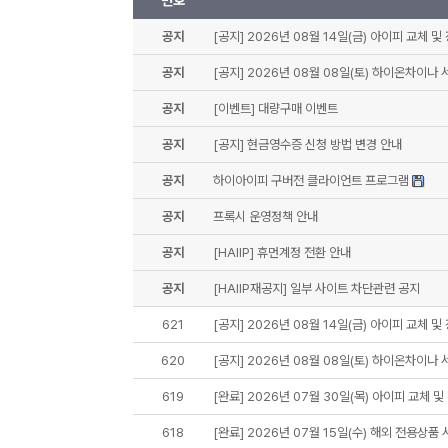
번호
공지
[공지] 2026년 08월 14일(금) 아이피 교체 및
공지
[공지] 2026년 08월 08일(토) 하이온차이나
공지
[이벤트] 대량구매 이벤트
공지
[공지] 현금영수증 신청 방법 변경 안내
공지
하이아이피 구버전 클라이언트 프로그램
공지
프록시 운영정책 안내
공지
[HAIIP] 휴먼계정 전환 안내
공지
[HAIIP재공지] 일부 사이트 차단관련 공지
621
[공지] 2026년 08월 14일(금) 아이피 교체 및
620
[공지] 2026년 08월 08일(토) 하이온차이나
619
[완료] 2026년 07월 30일(목) 아이피 교체 및
618
[완료] 2026년 07월 15일(수) 해외 전용상품