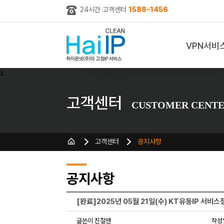
24시간 고객센터
1588-1456
VPN서비
z
고객센터
CUSTOMER CENT
고객센터
공지사항
공지사항
[완료]2025년 05월 21일(수) KT유동IP 서비스
글쓴이 친절맨
작성일