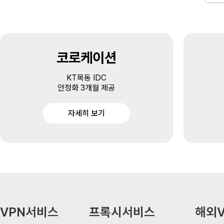
코로케이션
KT목동 IDC
안정화 3개월 제공
자세히 보기
VPN서비스
프록시서비스
해외V