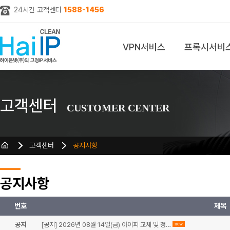
24시간 고객센터
1588-1456
VPN서비스
프록시서비
z
고객센터
CUSTOMER CENTER
고객센터
공지사항
공지사항
번호
제목
공지
[공지] 2026년 08월 14일(금) 아이피 교체 및 정…
new