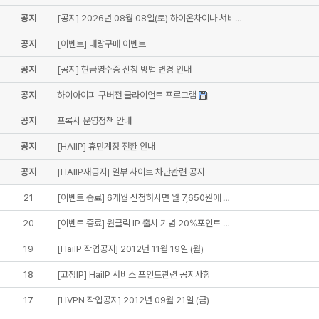
공지
[공지] 2026년 08월 08일(토) 하이온차이나 서비…
공지
[이벤트] 대량구매 이벤트
공지
[공지] 현금영수증 신청 방법 변경 안내
공지
하이아이피 구버전 클라이언트 프로그램
공지
프록시 운영정책 안내
공지
[HAIIP] 휴먼계정 전환 안내
공지
[HAIIP재공지] 일부 사이트 차단관련 공지
21
[이벤트 종료] 6개월 신청하시면 월 7,650원에 …
20
[이벤트 종료] 원클릭 IP 출시 기념 20%포인트 …
19
[HaiIP 작업공지] 2012년 11월 19일 (월)
18
[고정IP] HaiIP 서비스 포인트관련 공지사항
17
[HVPN 작업공지] 2012년 09월 21일 (금)