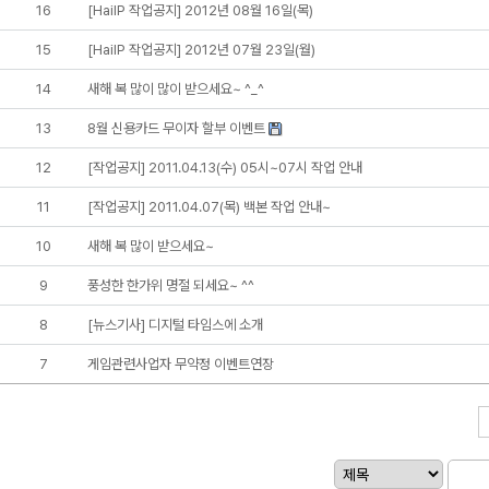
16
[HaiIP 작업공지] 2012년 08월 16일(목)
15
[HaiIP 작업공지] 2012년 07월 23일(월)
14
새해 복 많이 많이 받으세요~ ^_^
13
8월 신용카드 무이자 할부 이벤트
12
[작업공지] 2011.04.13(수) 05시~07시 작업 안내
11
[작업공지] 2011.04.07(목) 백본 작업 안내~
10
새해 복 많이 받으세요~
9
풍성한 한가위 명절 되세요~ ^^
8
[뉴스기사] 디지털 타임스에 소개
7
게임관련사업자 무약정 이벤트연장