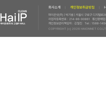
회사소개
개인정보취급방침
하이온넷(주) | 박기범 | 서울시 구로구 디지털로28
사업자등록번호 :
214-86-90861
통신판매업신
개인정보관리책임자 :
김철진
Tel :
1588-145
COPYRIGHT (c) 2026 HAIONNET CO.LT