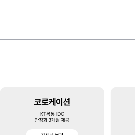
코로케이션
KT목동 IDC
안정화 3개월 제공