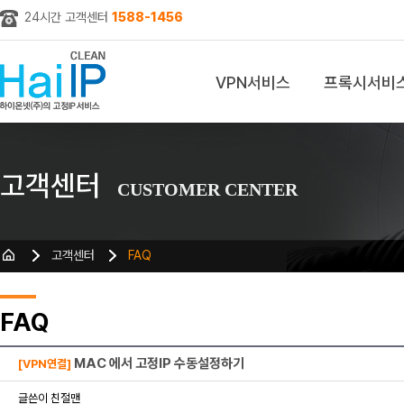
24시간 고객센터
1588-1456
VPN서비스
프록시서비
z
고객센터
CUSTOMER CENTER
고객센터
FAQ
FAQ
MAC 에서 고정IP 수동설정하기
[VPN연결]
글쓴이 친절맨