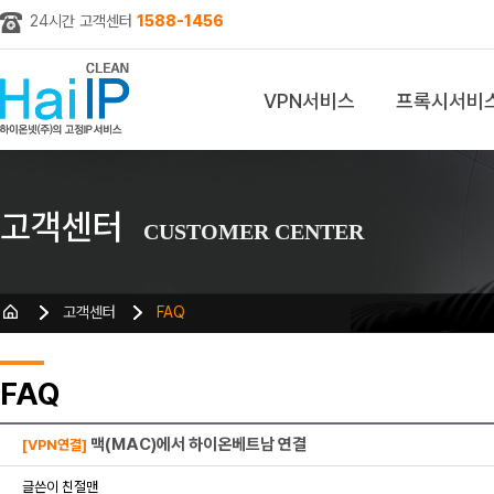
24시간 고객센터
1588-1456
VPN서비스
프록시서비
z
고객센터
CUSTOMER CENTER
고객센터
FAQ
FAQ
맥(MAC)에서 하이온베트남 연결
[VPN연결]
글쓴이 친절맨