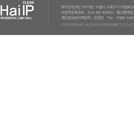
하이온넷(주) | 박기범 | 서울시 구로구 디지털로28
사업자등록번호 :
214-86-90861
통신판매업신
개인정보관리책임자 :
김철진
Tel :
1588-145
COPYRIGHT (c) 2026 HAIONNET CO.LT