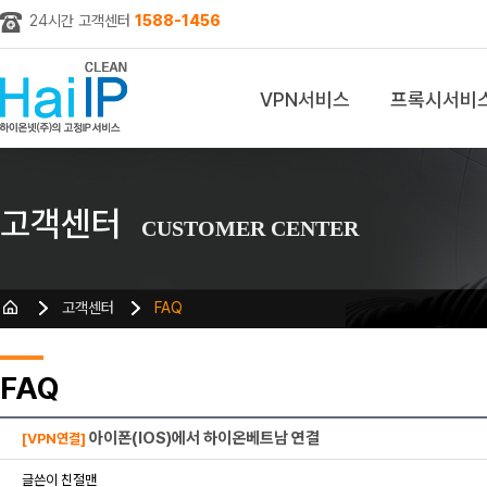
24시간 고객센터
1588-1456
VPN서비스
프록시서비
z
고객센터
CUSTOMER CENTER
고객센터
FAQ
FAQ
아이폰(IOS)에서 하이온베트남 연결
[VPN연결]
글쓴이 친절맨