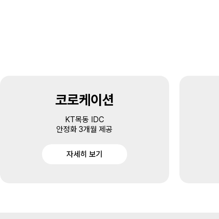
코로케이션
KT목동 IDC
안정화 3개월 제공
자세히 보기