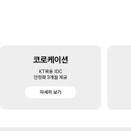
코로케이션
KT목동 IDC
안정화 3개월 제공
자세히 보기