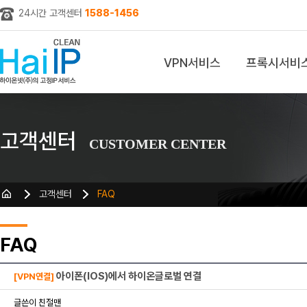
24시간 고객센터
1588-1456
VPN서비스
프록시서비
z
고객센터
CUSTOMER CENTER
고객센터
FAQ
FAQ
아이폰(IOS)에서 하이온글로벌 연결
[VPN연결]
글쓴이 친절맨