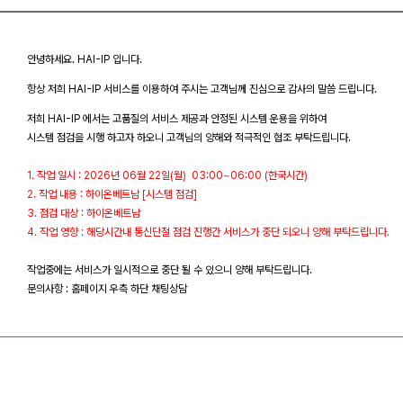
안녕하세요. HAI-IP 입니다.
항상 저희 HAI-IP 서비스를 이용하여 주시는 고객님께 진심으로 감사의 말씀 드립니다.
저희 HAI-IP 에서는 고품질의 서비스 제공과 안정된 시스템 운용을 위하여
시스템 점검을 시행 하고자 하오니 고객님의 양해와 적극적인 협조 부탁드립니다.
1. 작업 일시 : 2026년 06월 22일(월) 03:00~06:00 (한국시간)
2. 작업 내용 : 하이온베트남 [시스템 점검]
3. 점검 대상 : 하이온베트남
4. 작업 영향 : 해당시간내 통신단절 점검 진행간 서비스가 중단 되오니 양해 부탁드립니다.
작업중에는 서비스가 일시적으로 중단 될 수 있으니 양해 부탁드립니다.
문의사항 : 홈페이지 우측 하단 채팅상담