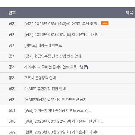
번호
제목
공지
[공지] 2026년 08월 14일(금) 아이피 교체 및 정…
new
공지
[공지] 2026년 08월 08일(토) 하이온차이나 서비…
공지
[이벤트] 대량구매 이벤트
공지
[공지] 현금영수증 신청 방법 변경 안내
공지
하이아이피 구버전 클라이언트 프로그램
공지
프록시 운영정책 안내
공지
[HAIIP] 휴먼계정 전환 안내
공지
[HAIIP재공지] 일부 사이트 차단관련 공지
591
[종료] 하이온차이나 중정공 이벤트 종료 안…
590
[완료] 2026년 03월 22일(일) 하이온필리핀 긴급 …
589
[완료] 2026년 03월 24일(화) 하이온차이나 서비…