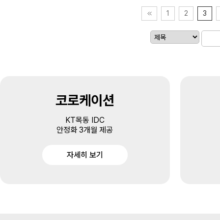
1
2
3
코로케이션
KT목동 IDC
안정화 3개월 제공
자세히 보기