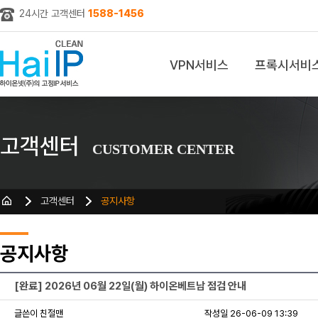
24시간 고객센터
1588-1456
VPN서비스
프록시서비
z
고객센터
CUSTOMER CENTER
고객센터
공지사항
공지사항
[완료] 2026년 06월 22일(월) 하이온베트남 점검 안내
글쓴이 친절맨
작성일 26-06-09 13:39