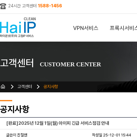
24시간 고객센터
1588-1456
VPN서비스
프록시서비
z
고객센터
CUSTOMER CENTER
고객센터
공지사항
공지사항
[완료]2025년 12월 1일(월) 아이피 긴급 서비스점검 안내
글쓴이 친절맨
작성일 25-12-01 15:44