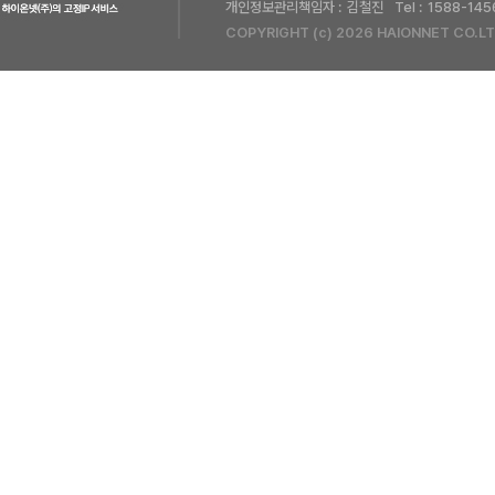
개인정보관리책임자 :
김철진
Tel :
1588-145
COPYRIGHT (c) 2026 HAIONNET CO.LT