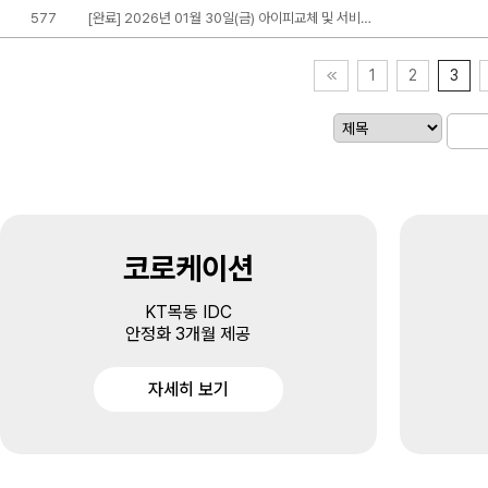
577
[완료] 2026년 01월 30일(금) 아이피교체 및 서비…
1
2
3
코로케이션
KT목동 IDC
안정화 3개월 제공
자세히 보기