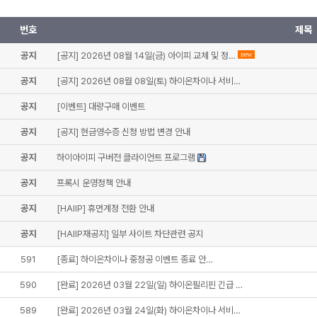
번호
제목
공지
[공지] 2026년 08월 14일(금) 아이피 교체 및 정…
new
공지
[공지] 2026년 08월 08일(토) 하이온차이나 서비…
공지
[이벤트] 대량구매 이벤트
공지
[공지] 현금영수증 신청 방법 변경 안내
공지
하이아이피 구버전 클라이언트 프로그램
공지
프록시 운영정책 안내
공지
[HAIIP] 휴먼계정 전환 안내
공지
[HAIIP재공지] 일부 사이트 차단관련 공지
591
[종료] 하이온차이나 중정공 이벤트 종료 안…
590
[완료] 2026년 03월 22일(일) 하이온필리핀 긴급 …
589
[완료] 2026년 03월 24일(화) 하이온차이나 서비…