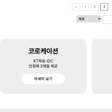
1
2
3
코로케이션
KT목동 IDC
안정화 3개월 제공
자세히 보기