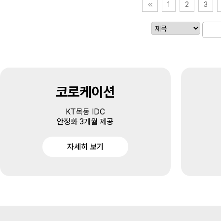
1
2
3
코로케이션
KT목동 IDC
안정화 3개월 제공
자세히 보기