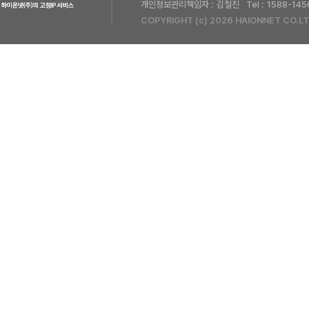
개인정보관리책임자 :
김철진
Tel :
1588-145
COPYRIGHT (c) 2026 HAIONNET CO.LT