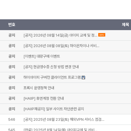
번호
제목
공지
[공지] 2026년 08월 14일(금) 아이피 교체 및 정…
new
공지
[공지] 2026년 08월 08일(토) 하이온차이나 서비…
공지
[이벤트] 대량구매 이벤트
공지
[공지] 현금영수증 신청 방법 변경 안내
공지
하이아이피 구버전 클라이언트 프로그램
공지
프록시 운영정책 안내
공지
[HAIIP] 휴먼계정 전환 안내
공지
[HAIIP재공지] 일부 사이트 차단관련 공지
546
[공지] 2025년 08월 23일(토) 해외VPN 서비스 점검…
545
[완료] 2025년 8월 14일(목) 아이피교체 및 서비…