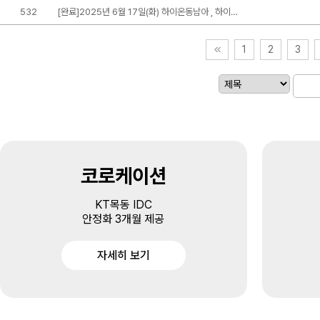
532
[완료]2025년 6월 17일(화) 하이온동남아 , 하이…
1
2
3
코로케이션
KT목동 IDC
안정화 3개월 제공
자세히 보기