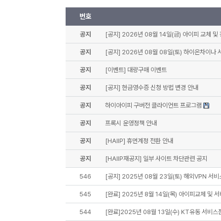
번호
공지
[공지] 2026년 08월 14일(금) 아이피 교체 및
공지
[공지] 2026년 08월 08일(토) 하이온차이나
공지
[이벤트] 대량구매 이벤트
공지
[공지] 현금영수증 신청 방법 변경 안내
공지
하이아이피 구버전 클라이언트 프로그램
공지
프록시 운영정책 안내
공지
[HAIIP] 휴먼계정 전환 안내
공지
[HAIIP재공지] 일부 사이트 차단관련 공지
546
[공지] 2025년 08월 23일(토) 해외VPN 서
545
[완료] 2025년 8월 14일(목) 아이피교체 및 
544
[완료]2025년 08월 13일(수) KT유동 서비스