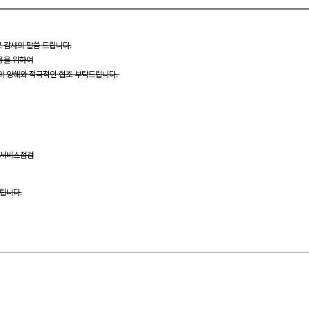
로 감사의 말씀 드립니다.
용을 위하여
의 양해와 적극적인 협조 부탁드립니다.
넷 서비스점검
립니다.