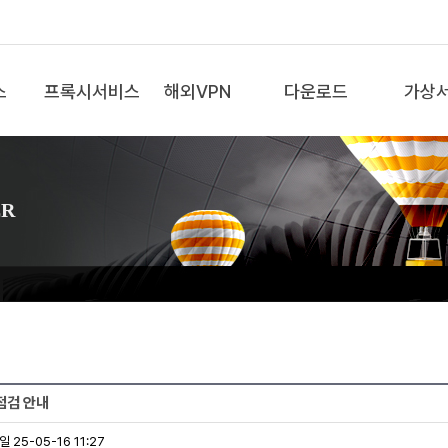
스
프록시서비스
해외VPN
다운로드
가상
ER
점검 안내
 25-05-16 11:27