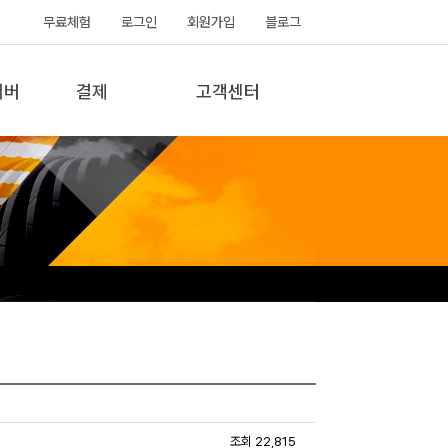
무료체험
로그인
회원가입
블로그
서버
결제
고객센터
조회 22,815