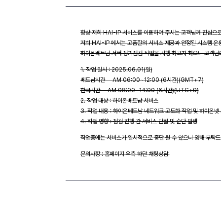
항상 저희 HAI-IP 서비스를 이용하여 주시는 고객님께 진심으
저희 HAI-IP 에서는 고품질의 서비스 제공과 안정된 시스템 운
하이온베트남 서버 정기점검 작업을 시행 하고자 하오니 고객님
1. 작업 일시 : 2025.06.01(일)
베트남시간 - AM 06:00~12:00 (6시간)(GMT+7)
한국시간 - AM 08:00~14:00 (6시간)(UTC+9)
2. 작업 대상 : 하이온베트남 서비스
3. 작업 내용 : 하이온베트남 네트워크 고도화 작업 및 하이온
4. 작업 영향 : 점검 진행 간 서비스 단절 및 순단 발생
작업중에는 서비스가 일시적으로 중단 될 수 있으니 양해 부탁드
문의사항 : 홈페이지 우측 하단 채팅상담