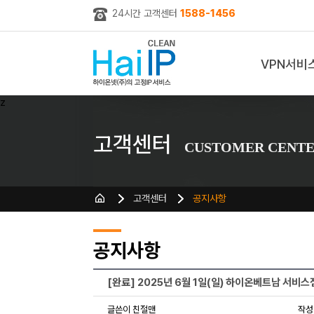
24시간 고객센터
1588-1456
VPN서비
z
고객센터
CUSTOMER CENT
고객센터
공지사항
공지사항
[완료] 2025년 6월 1일(일) 하이온베트남 서비스
글쓴이 친절맨
작성일