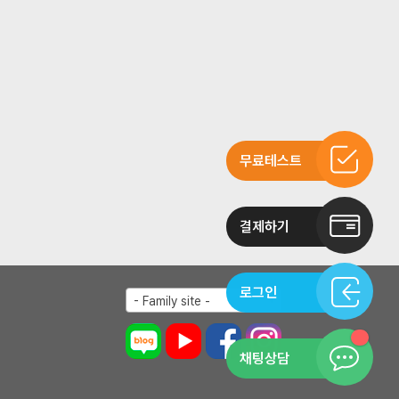
무료테스트
결제하기
로그인
- Family site -
채팅상담