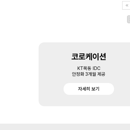
코로케이션
KT목동 IDC
안정화 3개월 제공
자세히 보기