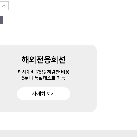
해외전용회선
타사대비 75% 저렴한 비용
5분내 품질테스트 가능
자세히 보기