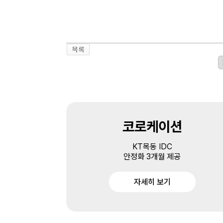
코로케이션
KT목동 IDC
안정화 3개월 제공
자세히 보기