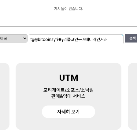
게시물이 없습니다.
검색
UTM
포티게이트/소포스/소닉월
판매&임대 서비스
자세히 보기