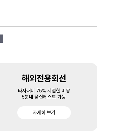
해외전용회선
타사대비 75% 저렴한 비용
5분내 품질테스트 가능
자세히 보기