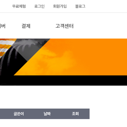
무료체험
로그인
회원가입
블로그
서버
결제
고객센터
글쓴이
날짜
조회