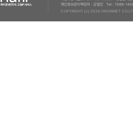
개인정보관리책임자 :
김철진
Tel :
1588-145
COPYRIGHT (c) 2026 HAIONNET CO.LT