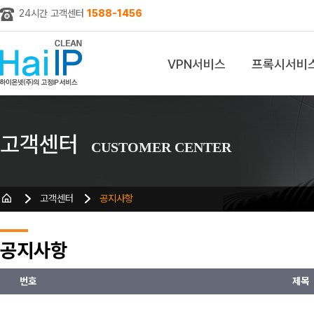
24시간 고객센터
1588-1456
VPN서비스
프록시서비
z
고객센터
CUSTOMER CENTER
고객센터
공지사항
공지사항
번호
제목