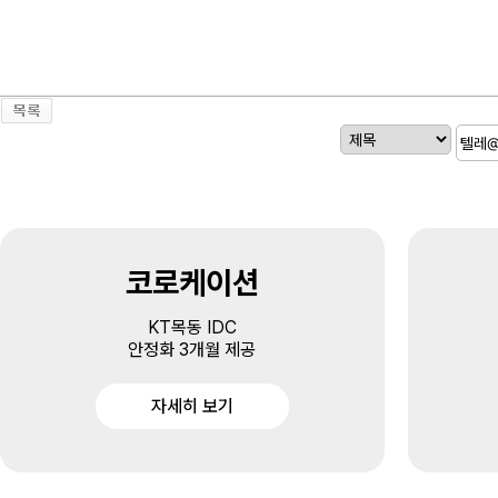
코로케이션
KT목동 IDC
안정화 3개월 제공
자세히 보기