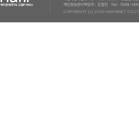
개인정보관리책임자 :
김철진
Tel :
1588-145
COPYRIGHT (c) 2026 HAIONNET CO.LT