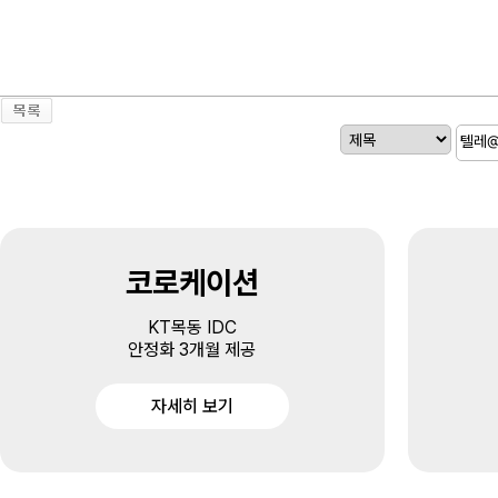
코로케이션
KT목동 IDC
안정화 3개월 제공
자세히 보기