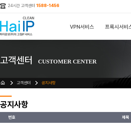
24시간 고객센터
1588-1456
VPN서비스
프록시서비
z
고객센터
CUSTOMER CENTER
고객센터
공지사항
공지사항
번호
제목