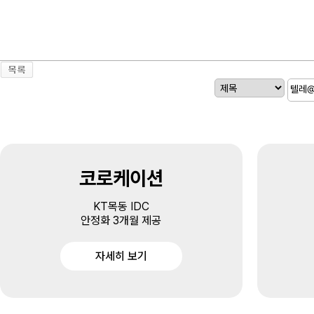
코로케이션
KT목동 IDC
안정화 3개월 제공
자세히 보기