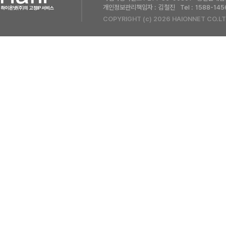
개인정보관리책임자 :
김철진
Tel :
1588-145
COPYRIGHT (c) 2026 HAIONNET CO.LT