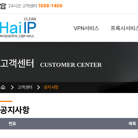
24시간 고객센터
1588-1456
VPN서비스
프록시서비
z
고객센터
CUSTOMER CENTER
고객센터
공지사항
공지사항
번호
제목