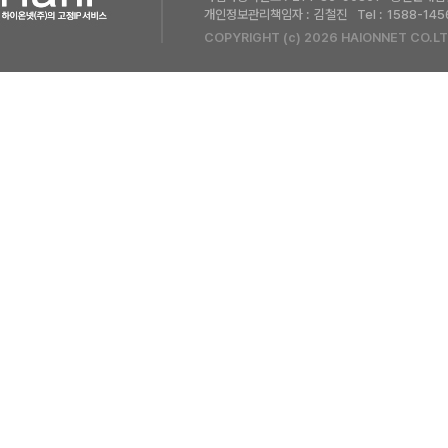
개인정보관리책임자 :
김철진
Tel :
1588-145
COPYRIGHT (c) 2026 HAIONNET CO.LT