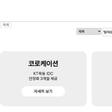
코로케이션
KT목동 IDC
안정화 3개월 제공
자세히 보기