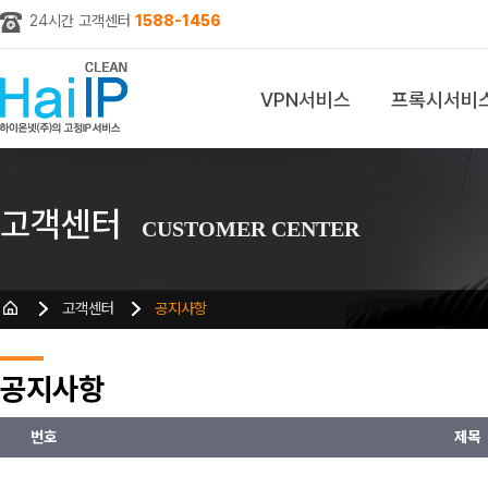
24시간 고객센터
1588-1456
VPN서비스
프록시서비
z
고객센터
CUSTOMER CENTER
고객센터
공지사항
공지사항
번호
제목