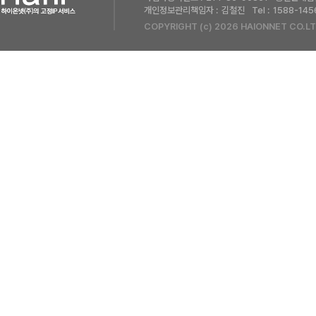
개인정보관리책임자 :
김철진
Tel :
1588-145
COPYRIGHT (c) 2026 HAIONNET CO.LT