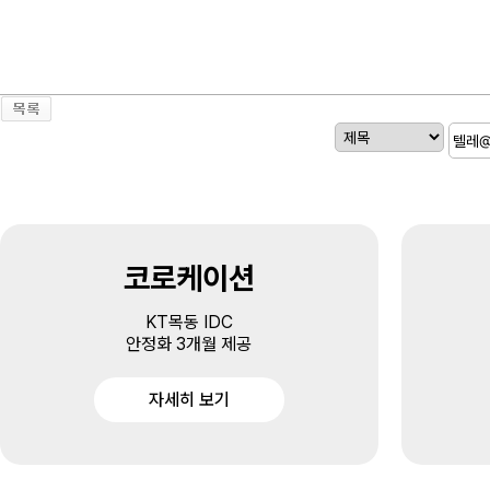
코로케이션
KT목동 IDC
안정화 3개월 제공
자세히 보기