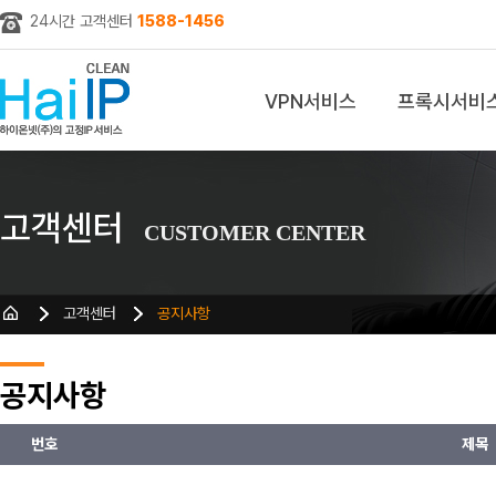
24시간 고객센터
1588-1456
VPN서비스
프록시서비
z
고객센터
CUSTOMER CENTER
고객센터
공지사항
공지사항
번호
제목