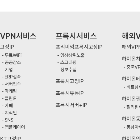
VPN서비스
프록시서비스
해외V
고정IP
프리미엄프록시고정IP
해외VP
무료WiFi
영상상위노출
하이온
공공장소
스크래핑
중국V
기업
정보수집
ERP접속
하이온
프록시고정IP
서버접속
베트남
마케팅
프록시유동IP
클린IP
하이온
프록시서버+IP
카페
필리핀
지식인
하이온
SNS
앱플레이어
동남아
KT고정IP
하이온