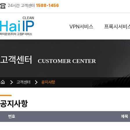
24시간 고객센터
1588-1456
VPN서비스
프록시서비
z
고객센터
CUSTOMER CENTER
고객센터
공지사항
공지사항
번호
제목