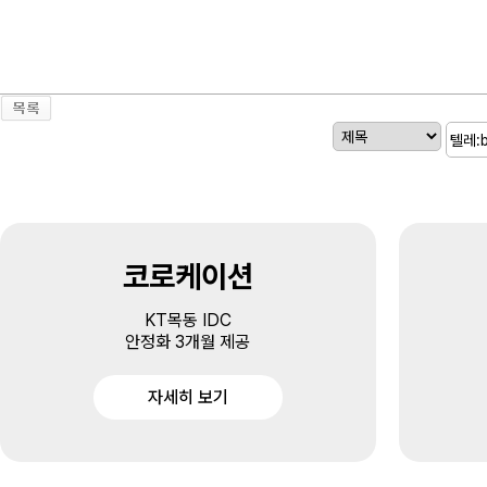
코로케이션
KT목동 IDC
안정화 3개월 제공
자세히 보기