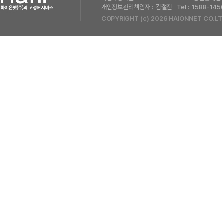
개인정보관리책임자 :
김철진
Tel :
1588-145
COPYRIGHT (c) 2026 HAIONNET CO.LT