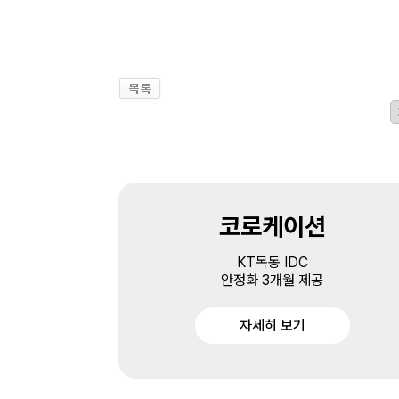
코로케이션
KT목동 IDC
안정화 3개월 제공
자세히 보기