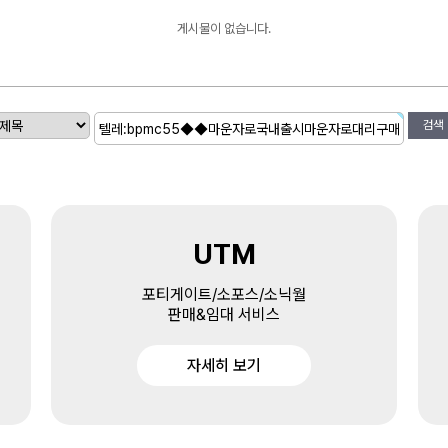
게시물이 없습니다.
검색
UTM
포티게이트/소포스/소닉월
판매&임대 서비스
자세히 보기