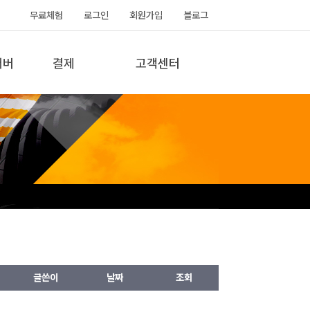
무료체험
로그인
회원가입
블로그
서버
결제
고객센터
글쓴이
날짜
조회