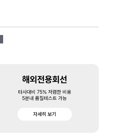
해외전용회선
타사대비 75% 저렴한 비용
5분내 품질테스트 가능
자세히 보기