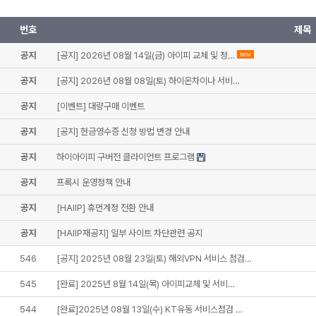
번호
제목
공지
[공지] 2026년 08월 14일(금) 아이피 교체 및 정…
new
공지
[공지] 2026년 08월 08일(토) 하이온차이나 서비…
공지
[이벤트] 대량구매 이벤트
공지
[공지] 현금영수증 신청 방법 변경 안내
공지
하이아이피 구버전 클라이언트 프로그램
공지
프록시 운영정책 안내
공지
[HAIIP] 휴먼계정 전환 안내
공지
[HAIIP재공지] 일부 사이트 차단관련 공지
546
[공지] 2025년 08월 23일(토) 해외VPN 서비스 점검…
545
[완료] 2025년 8월 14일(목) 아이피교체 및 서비…
544
[완료]2025년 08월 13일(수) KT유동 서비스점검 …