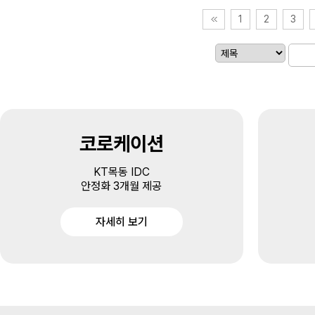
1
2
3
코로케이션
KT목동 IDC
안정화 3개월 제공
자세히 보기