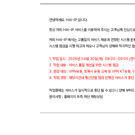
안녕하세요. HAI-IP 입니다.
항상 저희 HAI-IP 서비스를 이용하여 주시는 고객님께 진심으
저희 HAI-IP 에서는 고품질의 서비스 제공과 안정된 시스템 운
시스템 점검을 시행 하고자 하오니 고객님의 양해와 적극적인 협
1. 작업 일시 : 2026년 04월 30일(목) 08:00~09:00 (
2. 작업 내용 : 서비스 품질 개선을 위한 시스템 점검
3. 점검 대상 : VPN유동, 프록시 유동 교체 및 VPN KT유동, 
4. 작업 영향 : 해당시간내 통신단절 점검 진행간 서비스가 중단
작업중에는 서비스가 일시적으로 중단 될 수 있으니 양해 부탁드
문의사항 : 홈페이지 우측 하단 채팅상담