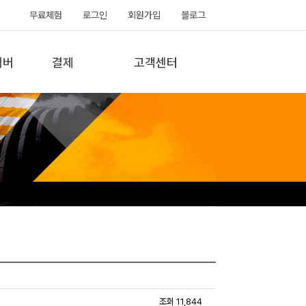
무료체험
로그인
회원가입
블로그
서버
결제
고객센터
조회 11,844