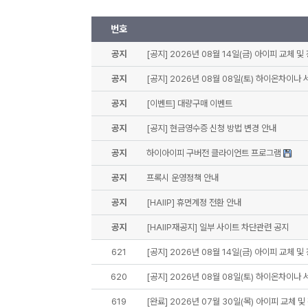
번호
공지
[공지] 2026년 08월 14일(금) 아이피 교체 및
공지
[공지] 2026년 08월 08일(토) 하이온차이나
공지
[이벤트] 대량구매 이벤트
공지
[공지] 현금영수증 신청 방법 변경 안내
공지
하이아이피 구버전 클라이언트 프로그램
공지
프록시 운영정책 안내
공지
[HAIIP] 휴먼계정 전환 안내
공지
[HAIIP재공지] 일부 사이트 차단관련 공지
621
[공지] 2026년 08월 14일(금) 아이피 교체 및
620
[공지] 2026년 08월 08일(토) 하이온차이나
619
[완료] 2026년 07월 30일(목) 아이피 교체 및