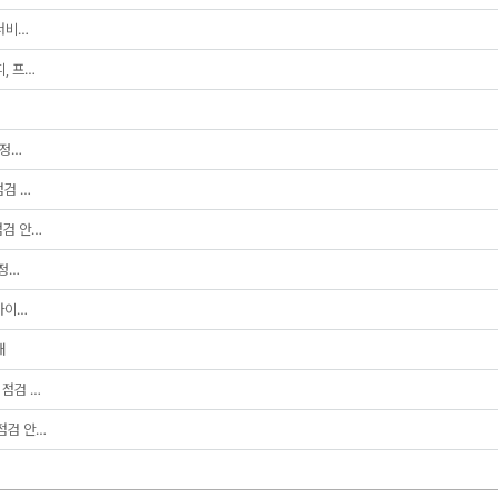
 서비…
피, 프…
 정…
점검 …
점검 안…
 정…
,하이…
내
 점검 …
 점검 안…