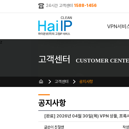
24시간 고객센터
1588-1456
VPN서비
z
고객센터
CUSTOMER CENT
고객센터
공지사항
공지사항
[완료] 2026년 04월 30일(목) VPN 상품, 프
글쓴이 친절맨
작성일