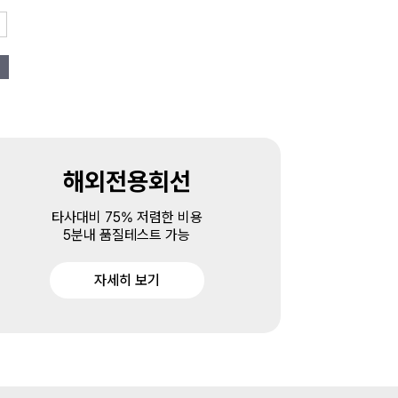
해외전용회선
타사대비 75% 저렴한 비용
5분내 품질테스트 가능
자세히 보기