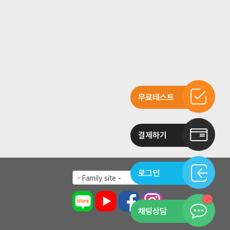
무료테스트
결제하기
로그인
- Family site -
채팅상담