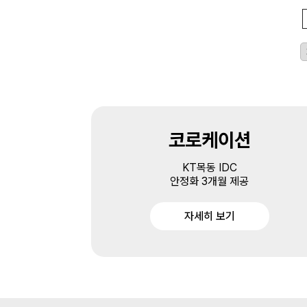
코로케이션
KT목동 IDC
안정화 3개월 제공
자세히 보기