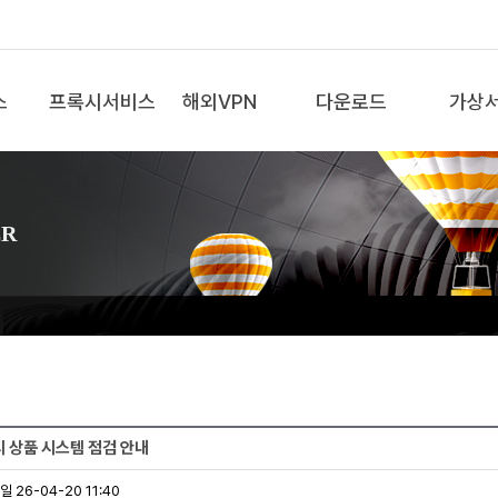
스
프록시서비스
해외VPN
다운로드
가상
ER
록시 상품 시스템 점검 안내
 26-04-20 11:40