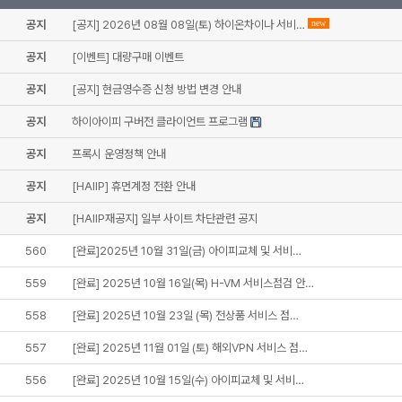
공지
[공지] 2026년 08월 08일(토) 하이온차이나 서비…
new
공지
[이벤트] 대량구매 이벤트
공지
[공지] 현금영수증 신청 방법 변경 안내
공지
하이아이피 구버전 클라이언트 프로그램
공지
프록시 운영정책 안내
공지
[HAIIP] 휴먼계정 전환 안내
공지
[HAIIP재공지] 일부 사이트 차단관련 공지
560
[완료]2025년 10월 31일(금) 아이피교체 및 서비…
559
[완료] 2025년 10월 16일(목) H-VM 서비스점검 안…
558
[완료] 2025년 10월 23일 (목) 전상품 서비스 점…
557
[완료] 2025년 11월 01일 (토) 해외VPN 서비스 점…
556
[완료] 2025년 10월 15일(수) 아이피교체 및 서비…