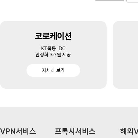
코로케이션
KT목동 IDC
안정화 3개월 제공
자세히 보기
VPN서비스
프록시서비스
해외V