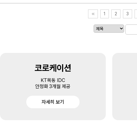
1
2
3
코로케이션
KT목동 IDC
안정화 3개월 제공
자세히 보기