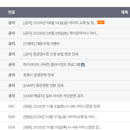
번호
제목
공지
[공지] 2026년 08월 14일(금) 아이피 교체 및 정…
new
공지
[공지] 2026년 08월 08일(토) 하이온차이나 서비…
공지
[이벤트] 대량구매 이벤트
공지
[공지] 현금영수증 신청 방법 변경 안내
공지
하이아이피 구버전 클라이언트 프로그램
공지
프록시 운영정책 안내
공지
[HAIIP] 휴먼계정 전환 안내
공지
[HAIIP재공지] 일부 사이트 차단관련 공지
561
[완료] 2025년 11월 4일(화) H-VM 서비스점검 안내
560
[완료]2025년 10월 31일(금) 아이피교체 및 서비…
559
[완료] 2025년 10월 16일(목) H-VM 서비스점검 안…