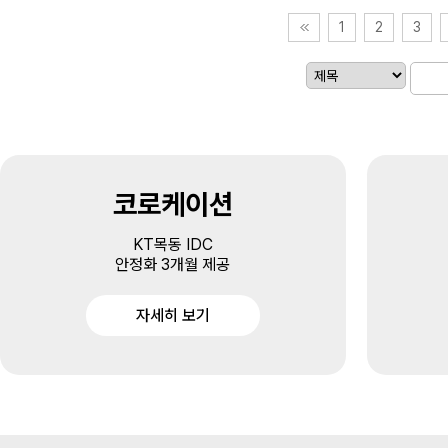
1
2
3
코로케이션
KT목동 IDC
안정화 3개월 제공
자세히 보기