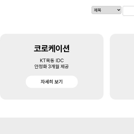
코로케이션
KT목동 IDC
안정화 3개월 제공
자세히 보기