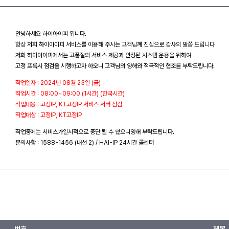
안녕하세요 하이아이피 입니다.
항상 저희 하이아이피 서비스를 이용해 주시는 고객님께 진심으로 감사의 말씀 드립니다
저희 하이아이피에서는 고품질의 서비스 제공과 안정된 시스템 운용을 위하여
고정 프록시 점검을 시행하고자 하오니 고객님의 양해와 적극적인 협조를 부탁드립니다.
작업일자 : 2024년 08월 23일 (금)
작업시간 : 08:00~09:00 (1시간) (한국시간)
작업내용 : 고정IP, KT고정IP 서비스 서버 점검
작업대상 : 고정IP, KT고정IP
작업중에는 서비스가일시적으로 중단 될 수 있으니양해 부탁드립니다.
문의사항 : 1588-1456 (내선 2) / HAI-IP 24시간 콜센터